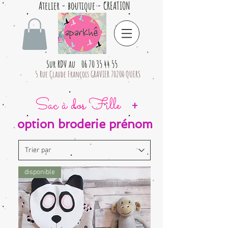
Atelier - boutique - CREATION
Sur RDV au 06 70 35 44 55
5 Rue Claude François GRAVIER 70200 QUERS
Sac à dos Fille
+
option broderie prénom
disponible