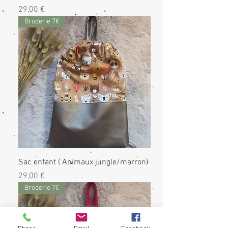
Prix
29,00 €
Broderie 7€
Sac enfant ( Animaux jungle/marron)
Prix
29,00 €
Broderie 7€