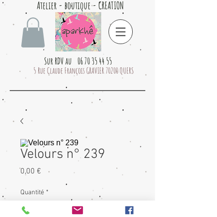
Atelier - boutique - CREATION
Sur RDV au 06 70 35 44 55
5 Rue Claude François GRAVIER 70200 QUERS
Velours n° 239
Prix
0,00 €
Quantité
*