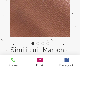
Simili cuir Marron
N°55
Phone
Email
Facebook
Prix
0,00 €
Quantité
*
Ajouter au panier