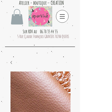
Atelier - boutique - CREATION
Sur RDV au 06 70 35 44 55
5 Rue Claude François GRAVIER 70200 QUERS