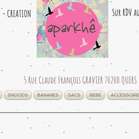
Sur RDV a
e - CREATION
5 Rue Claude François GRAVIER 70200 QUERS
SNOODS
BANANES
SACS
BEBE
ACCESSOIR