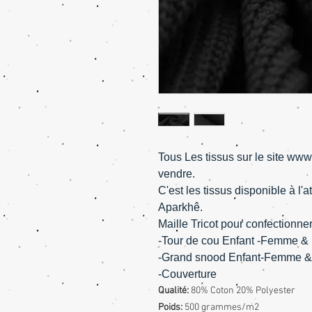
Tous Les tissus sur le site ww
vendre.
C'est les tissus disponible à l
Aparkhê.
Maille Tricot pour confectionner 
-Tour de cou Enfant -Femme 
-Grand snood Enfant-Femme
-Couverture
Qualité:
80% Coton 20% Polyester
Poids:
500 grammes/m2