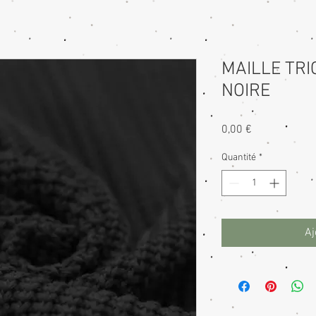
MAILLE TRI
NOIRE
Prix
0,00 €
Quantité
*
Aj