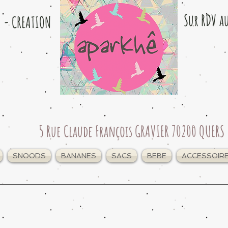
Sur RDV a
e - CREATION
5 Rue Claude François GRAVIER 70200 QUERS
SNOODS
BANANES
SACS
BEBE
ACCESSOIR