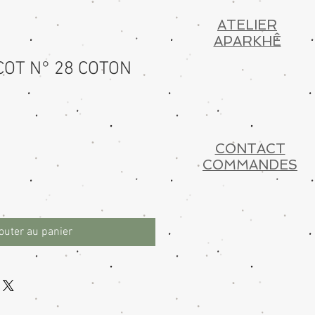
ATELIER
APARKHÊ
COT N° 28 COTON
CONTACT
COMMANDES
outer au panier