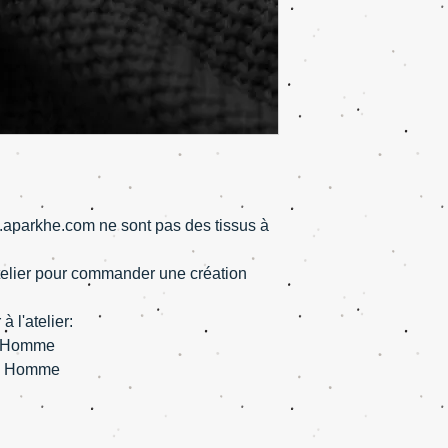
w.aparkhe.com ne sont pas des tissus à
'atelier pour commander une création
à l'atelier:
& Homme
 & Homme