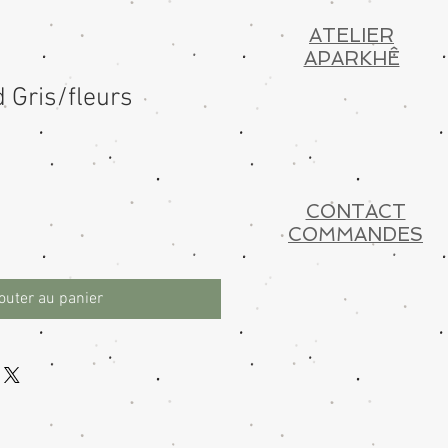
ATELIER
APARKHÊ
 Gris/fleurs
CONTACT
COMMANDES
outer au panier