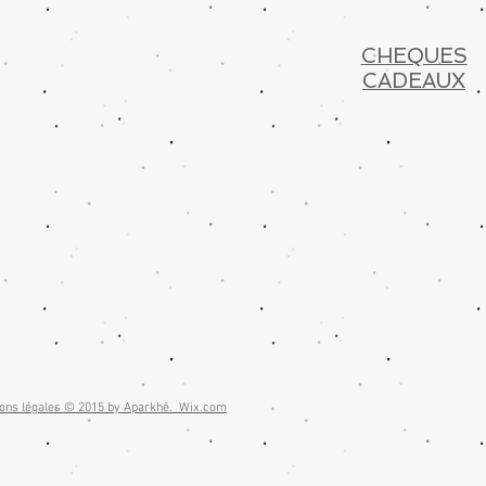
CHEQUES
CADEAUX
ons légales © 2015 by Aparkhê.
Wix.com