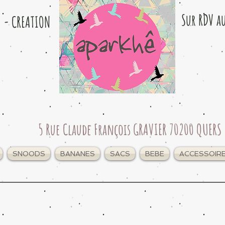
Sur RDV a
e - CREATION
5 Rue Claude François GRAVIER 70200 QUERS
SNOODS
BANANES
SACS
BEBE
ACCESSOIR