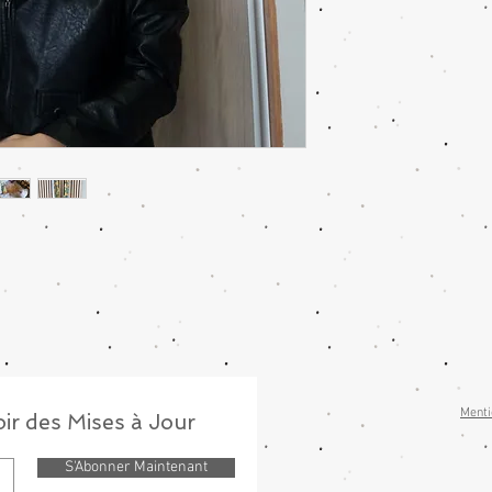
Menti
ir des Mises à Jour
S'Abonner Maintenant