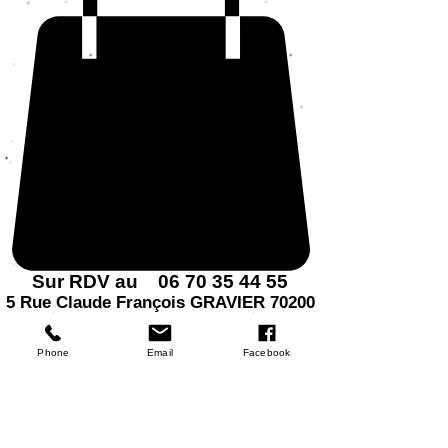
Sur RDV au 06 70 35 44 55
5 Rue Claude François GRAVIER 70200
QUERS
Phone
Email
Facebook
Chouch
ou bleu
et blanc