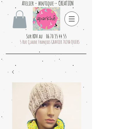
Atelier - boutique - CREATION
Sur RDV au 06 70 35 44 55
5 Rue Claude François GRAVIER 70200 QUERS