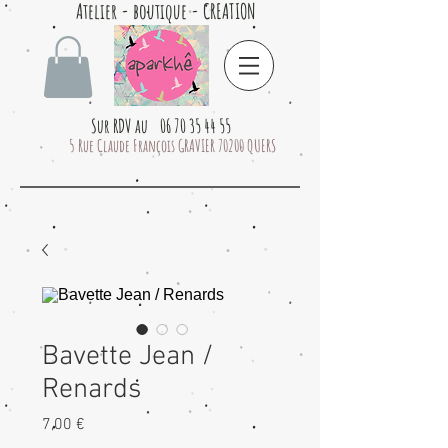
Atelier - boutique - CREATION
Sur RDV au 06 70 35 44 55
5 Rue Claude François GRAVIER 70200 QUERS
Bavette Jean /
Renards
Prix
7,00 €