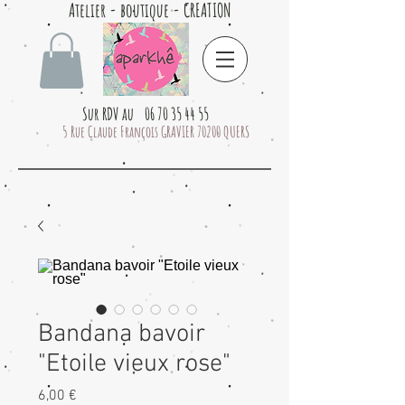
Atelier - boutique - CREATION
Sur RDV au 06 70 35 44 55
5 Rue Claude François GRAVIER 70200 QUERS
Bandana bavoir
"Etoile vieux rose"
Prix
6,00 €