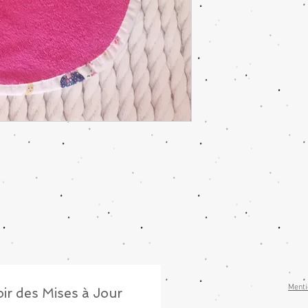
Menti
ir des Mises à Jour