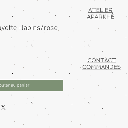
ATELIER
APARKHÊ
vette -lapins/rose
CONTACT
COMMANDES
outer au panier