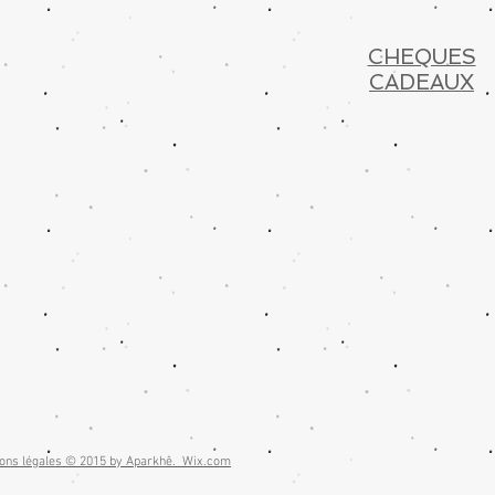
CHEQUES
CADEAUX
ons légales © 2015 by Aparkhê.
Wix.com