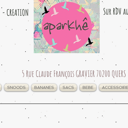
Sur RDV a
e - CREATION
5 Rue Claude François GRAVIER 70200 QUERS
SNOODS
BANANES
SACS
BEBE
ACCESSOIR