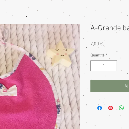
A-Grande ba
Prix
7,00 €
Quantité
*
Aj