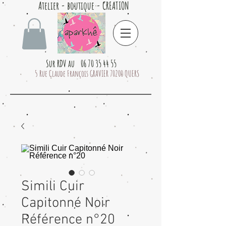
Atelier - boutique - CREATION
Sur RDV au 06 70 35 44 55
5 Rue Claude François GRAVIER 70200 QUERS
Simili Cuir
Capitonné Noir
Référence n°20