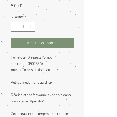
Prix
8,00 €
Quantité
*
Ajouter au panier
Porte-Clé "Oiseau & Pompon"
reference: (PCOBEA)
Autres Coloris de tissu au choix.
Autres médaillons au choix.
Réalisé et confectionné avec soin dans
mon atelier "Aparkhê"
Cet oiseau et ce pompon sont réalisés