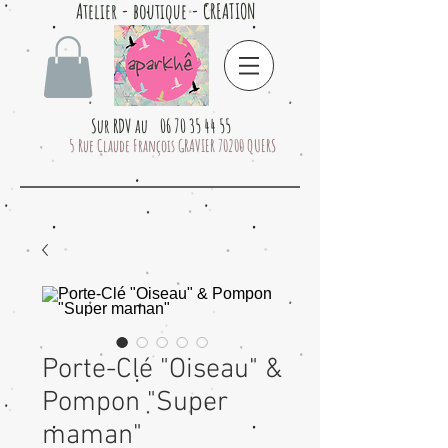
Atelier - boutique - CREATION
Sur RDV au 06 70 35 44 55
5 Rue Claude François GRAVIER 70200 QUERS
Porte-Clé "Oiseau" &
Pompon "Super
maman"