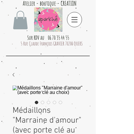
Atelier - boutique - CREATION
Sur RDV au 06 70 35 44 55
5 Rue Claude François GRAVIER 70200 QUERS
Médaillons
"Marraine d'amour"
(avec porte clé au