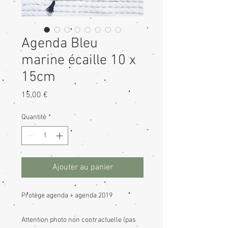
Agenda Bleu
marine écaille 10 x
15cm
Prix
15,00 €
Quantité
*
Ajouter au panier
Protège agenda + agenda 2019
Attention photo non contractuelle (pas